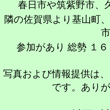
春日市や筑紫野市、
隣の佐賀県より基山町
参加があり 総勢 １
写真および情報提供は、
です。あり