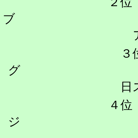
２位 
３位
日
４位 