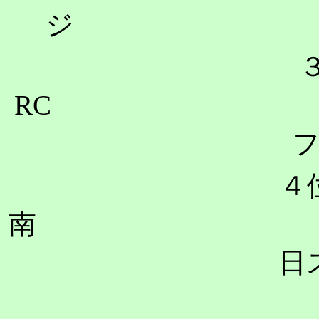
RC
４位
日