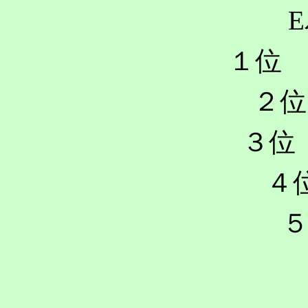
E
１位 
２位
３位 
４