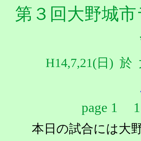
第３回大野城市
H14,7,21(日
page 1
本日の試合には大