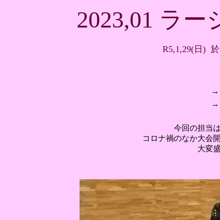
2023,01 
R5,1,29(
→
→
今回の担当
コロナ禍のなか大会
大変