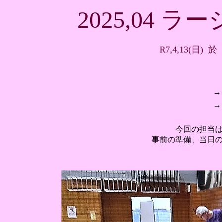
2025,04 
R7,4,13(日
→
→
今回の担当
事前の準備、当日