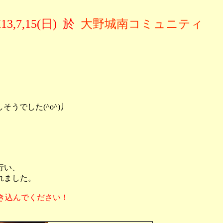
13,7,15(日) 於
大野城南コミュニティ
うでした(^o^)丿
行い、
れました。
き込んでください！