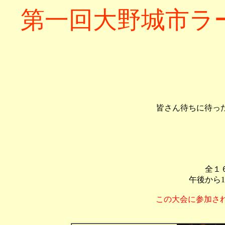
第一回大野城市ラ
皆さん待ちに待った
全１
午後から
この大会に参加さ