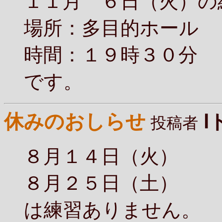
１１月 ６日（火）の
場所：多目的ホール
時間：１９時３０分
です。
休みのおしらせ
Ⅰ
投稿者
８月１４日（火）
８月２５日（土）
は練習ありません。