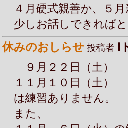
４月硬式親善か、５月
少しお話しできればと
休みのおしらせ
Ⅰ
投稿者
９月２２日（土）
１１月１０日（土）
は練習ありません。
また、