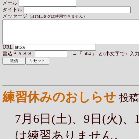
メール
タイトル
メッセージ
（HTMLタグは使用できません）
URL
書込ＰＡＳＳ:
←『 504 』 と(小文字で）
練習休みのおしらせ
投稿
7月6日(土)、9日(火)、1
は練習ありません。