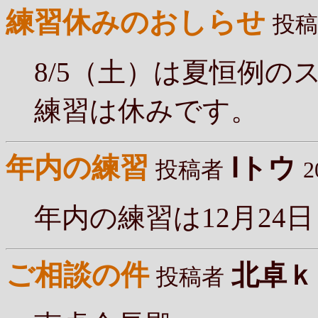
練習休みのおしらせ
投稿
8/5（土）は夏恒例の
練習は休みです。
年内の練習
Ⅰトウ
投稿者
2
年内の練習は12月24
ご相談の件
北卓ｋ
投稿者