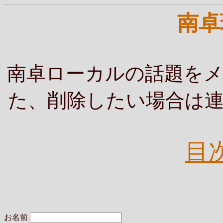
南卓
南卓ローカルの話題を
た、削除したい場合は
目
お名前