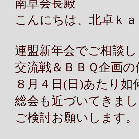
南卓会長殿
こんにちは、北卓ｋａ
連盟新年会でご相談し
交流戦＆ＢＢＱ企画の
８月４日(日)あたり
総会も近づいてきまし
ご検討お願いします。