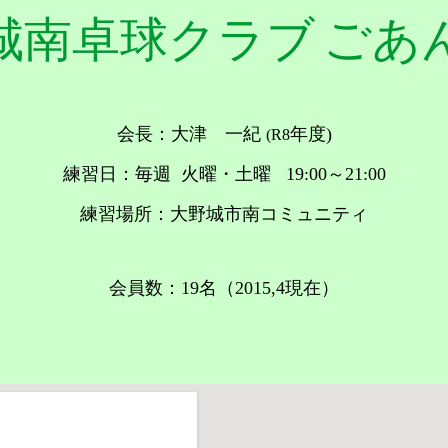
城南卓球クラブ
ごあ
会長：大津 一紀
年度)
(R8
練習日：毎週 火曜・土曜 19:00～21:00
練習場所：大野城市南コミュニティ
会員数：19名（2015,4現在）