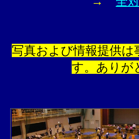
→
全
写真および情報提供は
す。ありが