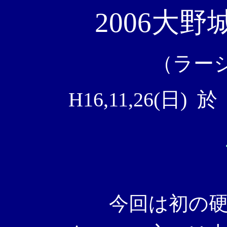
2006大
（ラー
H16,11,26(日
今回は初の