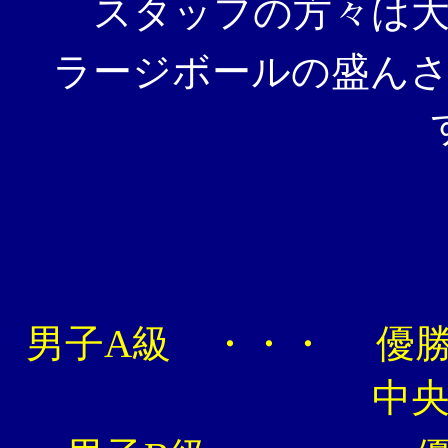
スタッフの方々は
ラージボールの盛ん
男子A級 ・・・ 優
中