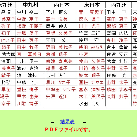
→
結果表
←
ＰＤＦファイルです。