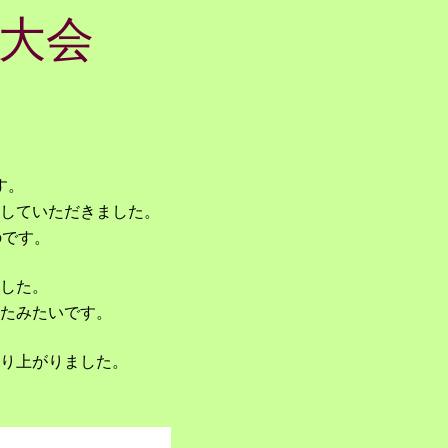
善大会
す。
していただきました。
のです。
した。
たみたいです。
り上がりました。