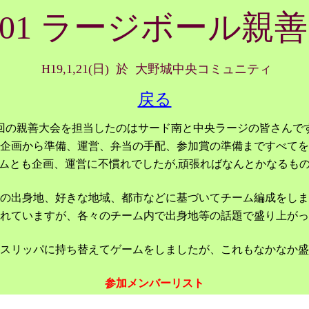
7,01 ラージボール親
H19,1,21(日) 於 大野城中央コミュニティ
戻る
回の親善大会を担当したのはサード南と中央ラージの皆さんで
企画から準備、運営、弁当の手配、参加賞の準備まですべてを
ムとも企画、運営に不慣れでしたが,頑張ればなんとかなるも
の出身地、好きな地域、都市などに基づいてチーム編成をしま
れていますが、各々のチーム内で出身地等の話題で盛り上がっ
スリッパに持ち替えてゲームをしましたが、これもなかなか盛
参加メンバーリスト